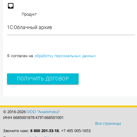
inbox
Продукт
Я согласен на
обработку персональных данных
© 2016-2026
ООО "Аналитика"
ИНН 6685001878 КПП 668501001
Все страницы
Звоните нам:
8 800 201-33-18
, +7 495 005-1653